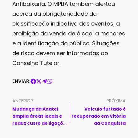
Antibaixaria. O MPBA também alertou
acerca da obrigatoriedade da
classificação indicativa dos eventos, a
proibição da venda de álcool a menores
e a identificação do público. Situações
de risco devem ser informadas ao
Conselho Tutelar.
ENVIAR:
ANTERIOR
PRÓXIMA
Mudança da Anatel
Veículo furtado é
amplia áreas locais e
recuperado em Vitória
reduz custo de ligações
da Conquista
a partir de fevereiro