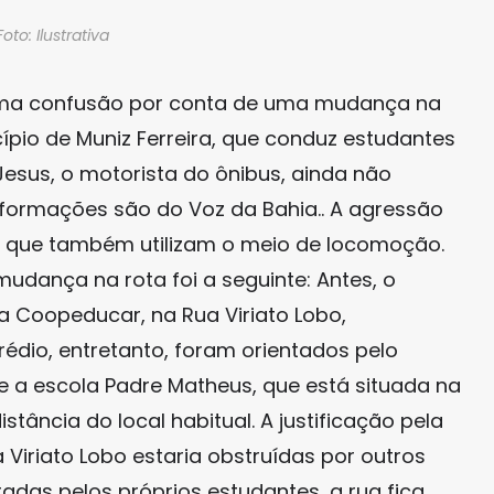
Foto: Ilustrativa
s uma confusão por conta de uma mudança na
ípio de Muniz Ferreira, que conduz estudantes
Jesus, o motorista do ônibus, ainda não
informações são do Voz da Bahia.. A agressão
s que também utilizam o meio de locomoção.
dança na rota foi a seguinte: Antes, o
la Coopeducar, na Rua Viriato Lobo,
édio, entretanto, foram orientados pelo
 a escola Padre Matheus, que está situada na
stância do local habitual. A justificação pela
Viriato Lobo estaria obstruídas por outros
radas pelos próprios estudantes, a rua fica