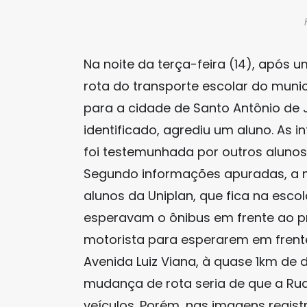
Na noite da terça-feira (14), apó
rota do transporte escolar do munic
para a cidade de Santo Antônio de 
identificado, agrediu um aluno. As 
foi testemunhada por outros aluno
Segundo informações apuradas, a mu
alunos da Uniplan, que fica na esco
esperavam o ônibus em frente ao pr
motorista para esperarem em frente
Avenida Luiz Viana, à quase 1km de di
mudança de rota seria de que a Rua 
veículos. Porém, nas imagens regist