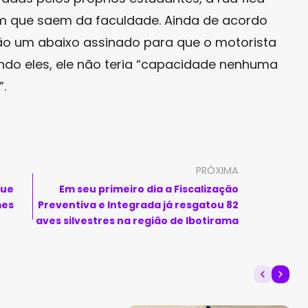
em que saem da faculdade. Ainda de acordo
ão um abaixo assinado para que o motorista
ndo eles, ele não teria “capacidade nenhuma
.
PRÓXIMA
que
Em seu primeiro dia a Fiscalização
mes
Preventiva e Integrada já resgatou 82
aves silvestres na região de Ibotirama