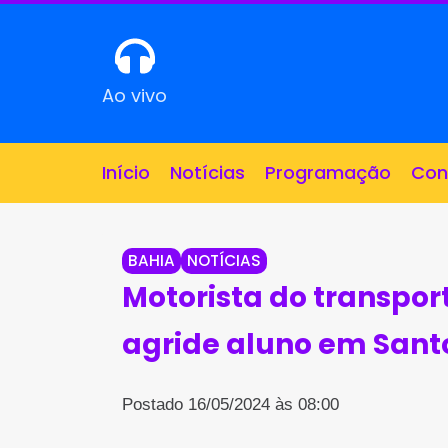
Ao vivo
Início
Notícias
Programação
Con
BAHIA
NOTÍCIAS
Motorista do transport
agride aluno em Sant
Postado 16/05/2024 às 08:00