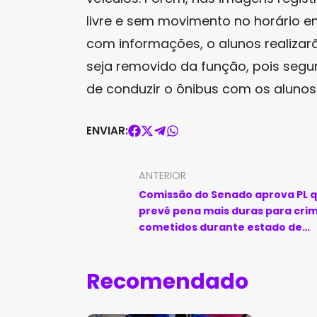
livre e sem movimento no horário 
com informações, o alunos realizar
seja removido da função, pois segu
de conduzir o ônibus com os alunos”
ENVIAR:
ANTERIOR
Comissão do Senado aprova PL 
prevê pena mais duras para cri
cometidos durante estado de
calamidade
Recomendado