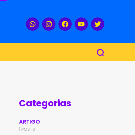
Categorias
ARTIGO
1 POSTS