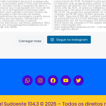
Seguir no instagram
Carregar mais
al Sudoeste 104,3 © 2026 – Todos os direitos 