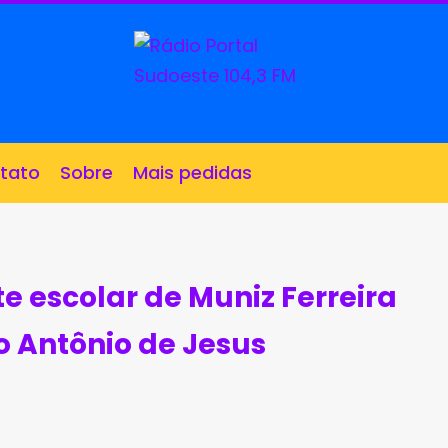
tato
Sobre
Mais pedidas
e escolar de Muniz Ferreira
o Antônio de Jesus