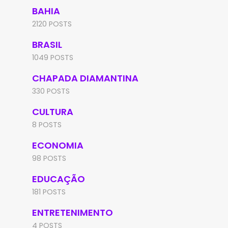
BAHIA
2120 POSTS
BRASIL
1049 POSTS
CHAPADA DIAMANTINA
330 POSTS
CULTURA
8 POSTS
ECONOMIA
98 POSTS
EDUCAÇÃO
181 POSTS
ENTRETENIMENTO
4 POSTS