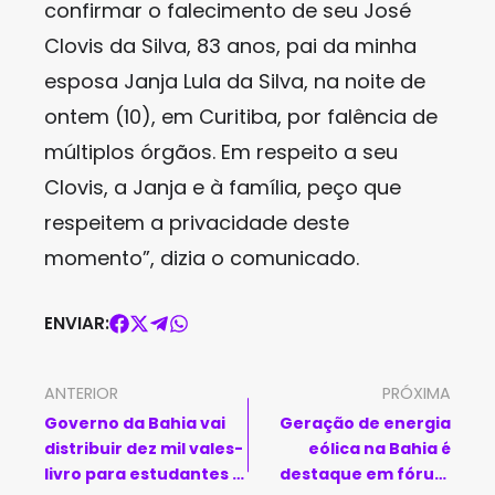
confirmar o falecimento de seu José
Clovis da Silva, 83 anos, pai da minha
esposa Janja Lula da Silva, na noite de
ontem (10), em Curitiba, por falência de
múltiplos órgãos. Em respeito a seu
Clovis, a Janja e à família, peço que
respeitem a privacidade deste
momento”, dizia o comunicado.
ENVIAR:
ANTERIOR
PRÓXIMA
Governo da Bahia vai
Geração de energia
distribuir dez mil vales-
eólica na Bahia é
livro para estudantes e
destaque em fórum