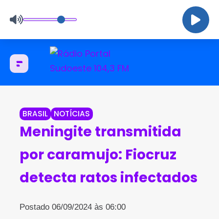
BRASIL
NOTÍCIAS
Meningite transmitida
por caramujo: Fiocruz
detecta ratos infectados
Postado 06/09/2024 às 06:00