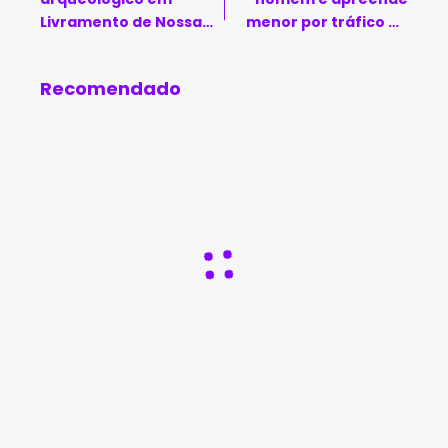
Livramento de Nossa
menor por tráfico de
Senhora
drogas em Condeúba
Recomendado