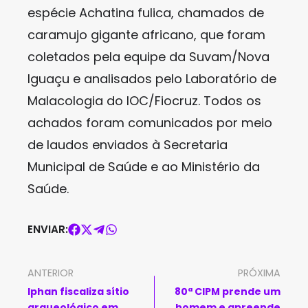
espécie Achatina fulica, chamados de
caramujo gigante africano, que foram
coletados pela equipe da Suvam/Nova
Iguaçu e analisados pelo Laboratório de
Malacologia do IOC/Fiocruz. Todos os
achados foram comunicados por meio
de laudos enviados à Secretaria
Municipal de Saúde e ao Ministério da
Saúde.
ENVIAR:
ANTERIOR
PRÓXIMA
Iphan fiscaliza sítio
80ª CIPM prende um
arqueológico em
homem e apreende