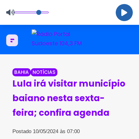
BAHIA
NOTÍCIAS
Lula irá visitar município
baiano nesta sexta-
feira; confira agenda
Postado 10/05/2024 às 07:00