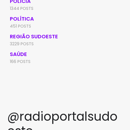
POLÍCIA
1344 POSTS
POLÍTICA
451 POSTS
REGIÃO SUDOESTE
3229 POSTS
SAÚDE
166 POSTS
@radioportalsudo