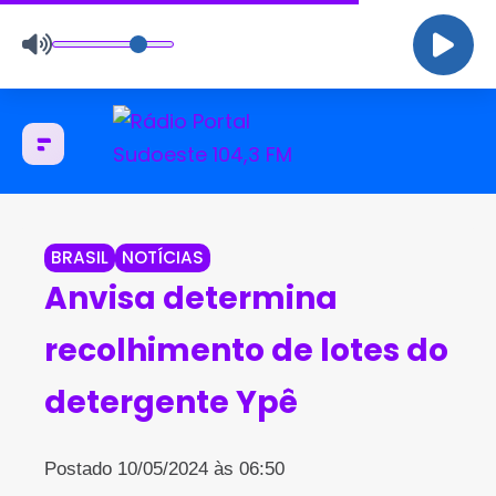
BRASIL
NOTÍCIAS
Anvisa determina
recolhimento de lotes do
detergente Ypê
Postado 10/05/2024 às 06:50