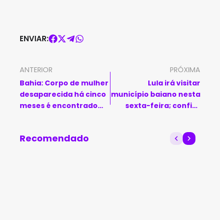
ENVIAR:
ANTERIOR
PRÓXIMA
Bahia: Corpo de mulher
Lula irá visitar
desaparecida há cinco
município baiano nesta
meses é encontrado
sexta-feira; confira
enterrado
agenda
Recomendado