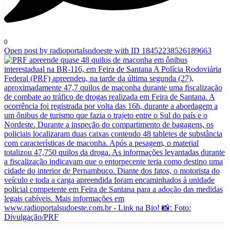
0
Open post by radioportalsudoeste with ID 18452238526189663