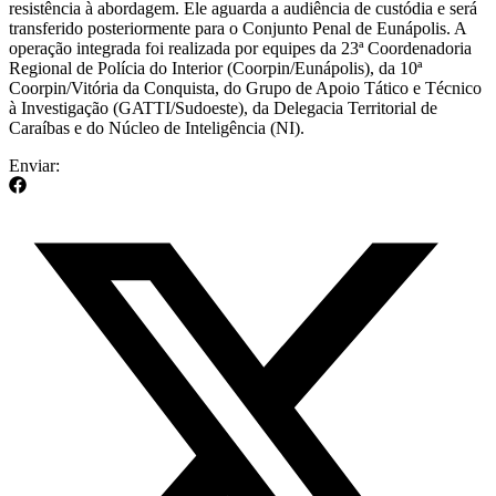
resistência à abordagem. Ele aguarda a audiência de custódia e será
transferido posteriormente para o Conjunto Penal de Eunápolis. A
operação integrada foi realizada por equipes da 23ª Coordenadoria
Regional de Polícia do Interior (Coorpin/Eunápolis), da 10ª
Coorpin/Vitória da Conquista, do Grupo de Apoio Tático e Técnico
à Investigação (GATTI/Sudoeste), da Delegacia Territorial de
Caraíbas e do Núcleo de Inteligência (NI).
Enviar: