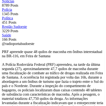
Notícias
8789 Posts
Polícia
1345 Posts
Política
451 Posts
Região Sudoeste
3229 Posts
Saúde
166 Posts
@radioportalsudoeste
PRF apreende quase 48 quilos de maconha em ônibus interestadual
na BR-116, em Feira de Santana
A Polícia Rodoviária Federal (PRF) apreendeu, na tarde da última
segunda (27), aproximadamente 47,7 quilos de maconha durante
uma fiscalização de combate ao tráfico de drogas realizada em Feira
de Santana. A ocorrência foi registrada por volta das 16h, durante a
abordagem a um ônibus de turismo que fazia o trajeto entre o Sul do
país e o Nordeste. Durante a inspeção do compartimento de
bagagens, os policiais localizaram duas caixas contendo 48 tabletes
de substância com características de maconha. Após a pesagem, o
material totalizou 47,750 quilos da droga. As informações
levantadas durante a fiscalização indicavam que o entorpecente teria