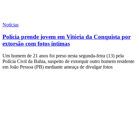
Notícias
Polícia prende jovem em Vitória da Conquista por
extorsão com fotos íntimas
Um homem de 21 anos foi preso nesta segunda-feira (13) pela
Polícia Civil da Bahia, suspeito de extorquir outro homem residente
em João Pessoa (PB) mediante ameaça de divulgar fotos