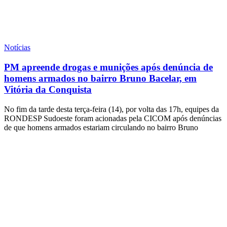
Notícias
PM apreende drogas e munições após denúncia de
homens armados no bairro Bruno Bacelar, em
Vitória da Conquista
No fim da tarde desta terça-feira (14), por volta das 17h, equipes da
RONDESP Sudoeste foram acionadas pela CICOM após denúncias
de que homens armados estariam circulando no bairro Bruno