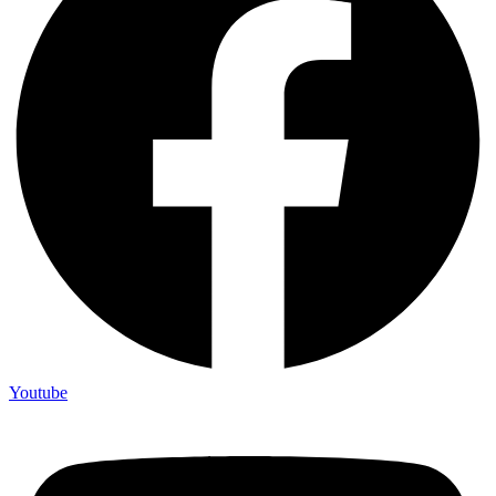
Youtube