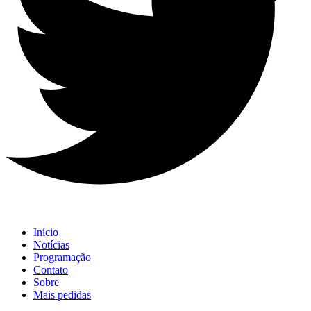
Início
Notícias
Programação
Contato
Sobre
Mais pedidas