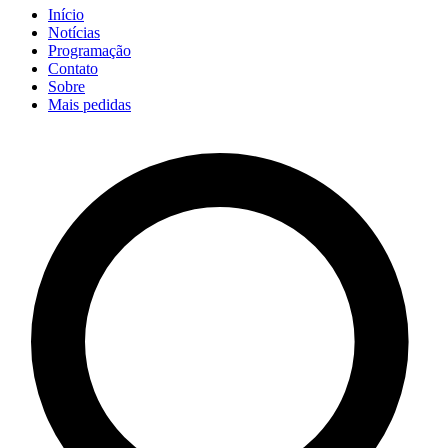
Início
Notícias
Programação
Contato
Sobre
Mais pedidas