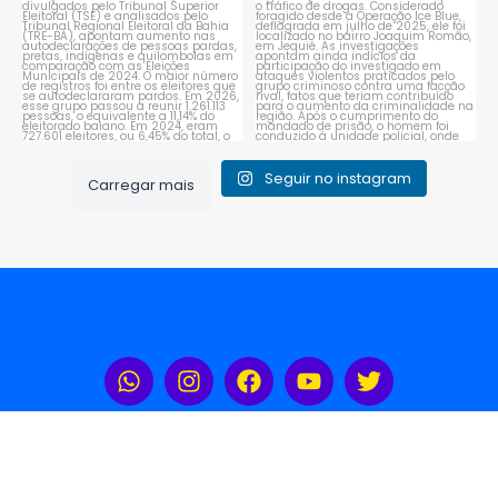
Seguir no instagram
Carregar mais
Rádio Portal Sudoeste 104,3