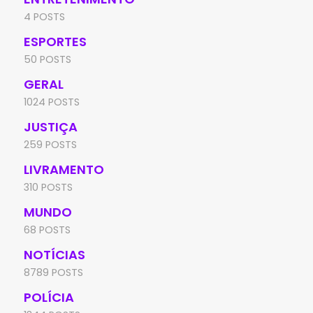
4 POSTS
ESPORTES
50 POSTS
GERAL
1024 POSTS
JUSTIÇA
259 POSTS
LIVRAMENTO
310 POSTS
MUNDO
68 POSTS
NOTÍCIAS
8789 POSTS
POLÍCIA