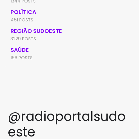
1344 POSTS
POLÍTICA
451 POSTS
REGIÃO SUDOESTE
3229 POSTS
SAÚDE
166 POSTS
@radioportalsudo
este