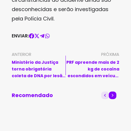
desconhecidas e serão investigadas
pela Polícia Civil.
ENVIAR:
ANTERIOR
PRÓXIMA
Ministério da Justiça
PRF apreende mais de 2
torna obrigatória
kg de cocaína
coleta de DNA por lesão
escondidos em veículo
corporal grave contra
em Correntina
mulheres
Recomendado