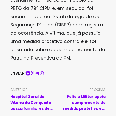
PETO da 79ª CIPM e, em seguida, foi
encaminhado ao Distrito Integrado de
Segurança Pública (DISEP) para registro
da ocorrência. A vítima, que já possuía
uma medida protetiva contra ele, foi
orientada sobre o acompanhamento da
Patrulha Preventiva da PM.
ENVIAR:
ANTERIOR
PRÓXIMA
Hospital Geral de
Polícia Militar apoia
Vitória da Conquista
cumprimento de
busca familiares de
medida protetiva em
paciente sem
Macaúbas