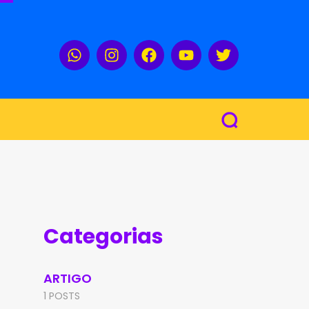
Categorias
ARTIGO
1 POSTS