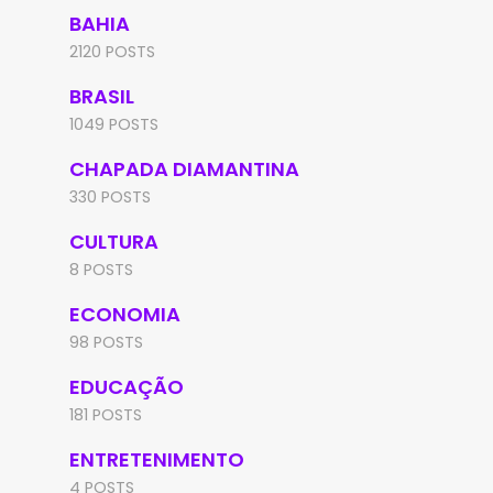
BAHIA
2120 POSTS
BRASIL
1049 POSTS
CHAPADA DIAMANTINA
330 POSTS
CULTURA
8 POSTS
ECONOMIA
98 POSTS
EDUCAÇÃO
181 POSTS
ENTRETENIMENTO
4 POSTS