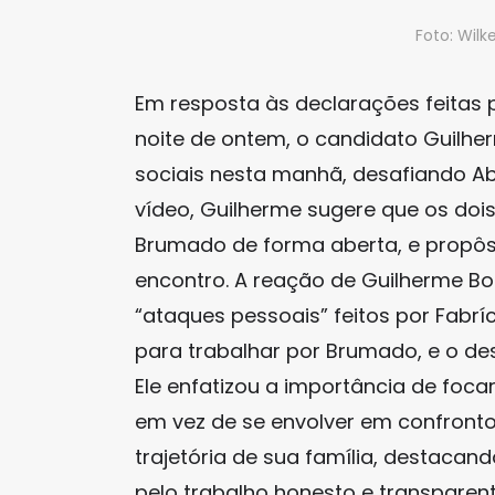
Foto: Wil
Em resposta às declarações feitas 
noite de ontem, o candidato Guilh
sociais nesta manhã, desafiando Ab
vídeo, Guilherme sugere que os do
Brumado de forma aberta, e propôs 
encontro. A reação de Guilherme Bo
“ataques pessoais” feitos por Fabrí
para trabalhar por Brumado, e o des
Ele enfatizou a importância de foc
em vez de se envolver em confront
trajetória de sua família, destaca
pelo trabalho honesto e transparent