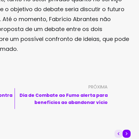
e o objetivo do debate seria discutir o futuro
. Até o momento, Fabrício Abrantes não
proposta de um debate entre os dois
bre um possível confronto de ideias, que pode
rumado.
PRÓXIMA
contra
Dia de Combate ao Fumo alerta para
benefícios ao abandonar vício