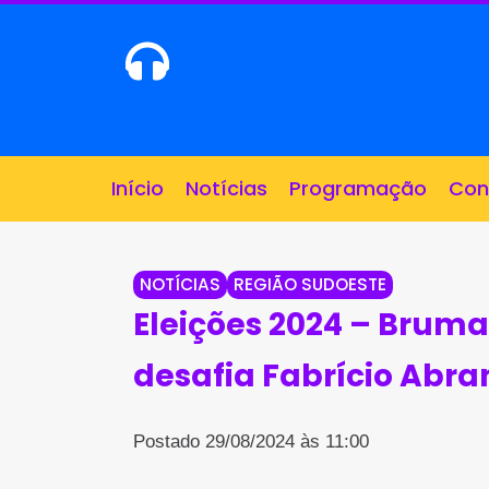
Ao vivo
Início
Notícias
Programação
Con
NOTÍCIAS
REGIÃO SUDOESTE
Eleições 2024 – Brum
desafia Fabrício Abra
Postado 29/08/2024 às 11:00