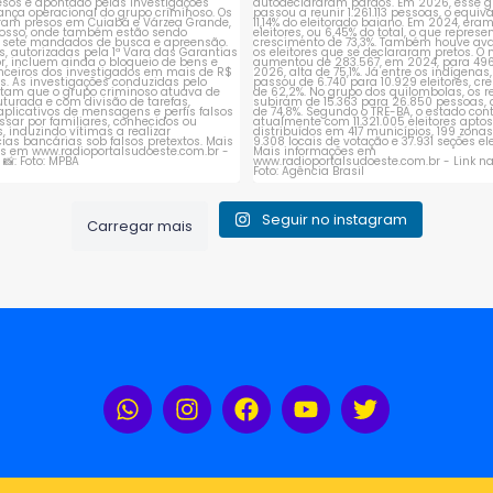
Seguir no instagram
Carregar mais