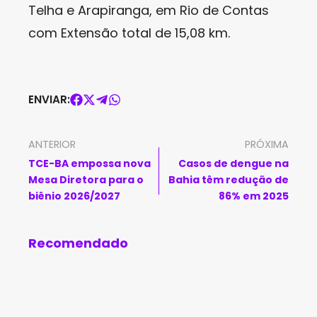
Telha e Arapiranga, em Rio de Contas
com Extensão total de 15,08 km.
ENVIAR:
ANTERIOR
PRÓXIMA
TCE-BA empossa nova
Casos de dengue na
Mesa Diretora para o
Bahia têm redução de
biênio 2026/2027
86% em 2025
Recomendado