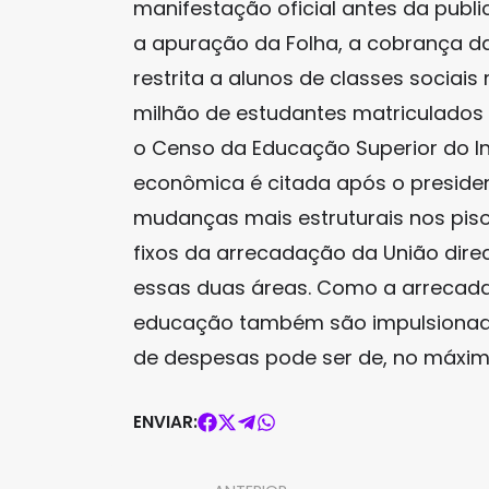
manifestação oficial antes da publi
a apuração da Folha, a cobrança da
restrita a alunos de classes sociais
milhão de estudantes matriculados 
o Censo da Educação Superior do In
econômica é citada após o presidente
mudanças mais estruturais nos pis
fixos da arrecadação da União dire
essas duas áreas. Como a arrecad
educação também são impulsionadas
de despesas pode ser de, no máximo
ENVIAR: