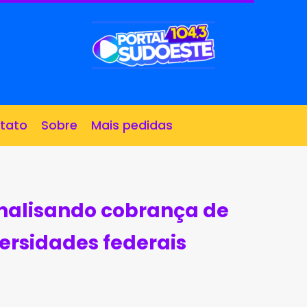
tato
Sobre
Mais pedidas
nalisando cobrança de
rsidades federais