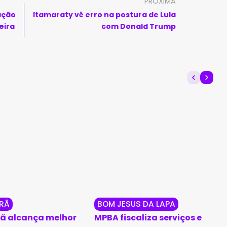
PRÓXIMA
ração
Itamaraty vê erro na postura de Lula
eira
com Donald Trump
RÃ
BOM JESUS DA LAPA
ã alcança melhor
MPBA fiscaliza serviços e