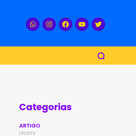
Categorias
ARTIGO
1 POSTS