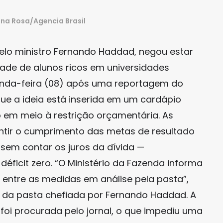
ena Rosa/Agencia Brasil
pelo ministro Fernando Haddad, negou estar
ade de alunos ricos em universidades
egunda-feira (08) após uma reportagem do
 que a ideia está inserida em um cardápio
 em meio à restrição orçamentária. As
tir o cumprimento das metas de resultado
 sem contar os juros da dívida —
éficit zero. “O Ministério da Fazenda informa
m entre as medidas em análise pela pasta”,
 da pasta chefiada por Fernando Haddad. A
foi procurada pelo jornal, o que impediu uma