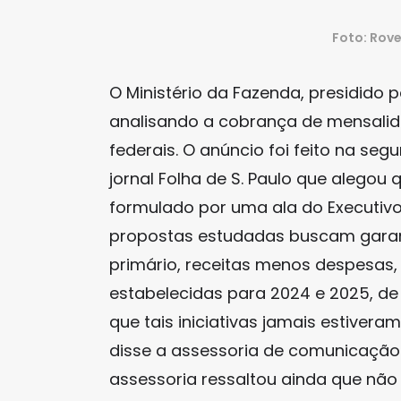
Foto: Rov
O Ministério da Fazenda, presidido 
analisando a cobrança de mensalid
federais. O anúncio foi feito na s
jornal Folha de S. Paulo que alegou
formulado por uma ala do Executivo
propostas estudadas buscam garan
primário, receitas menos despesas,
estabelecidas para 2024 e 2025, de d
que tais iniciativas jamais estivera
disse a assessoria de comunicação
assessoria ressaltou ainda que não 