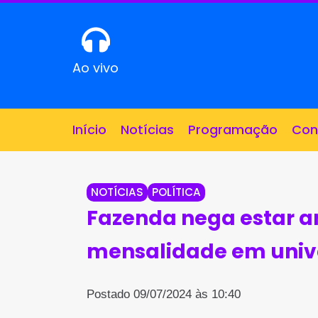
Ao vivo
Início
Notícias
Programação
Con
NOTÍCIAS
POLÍTICA
Fazenda nega estar a
mensalidade em unive
Postado 09/07/2024 às 10:40