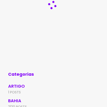
Categorias
ARTIGO
1 POSTS
BAHIA
2120 POSTS