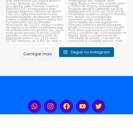
1
0
Seguir no instagram
Carregar mais
Rádio Portal Sudoeste 104,3