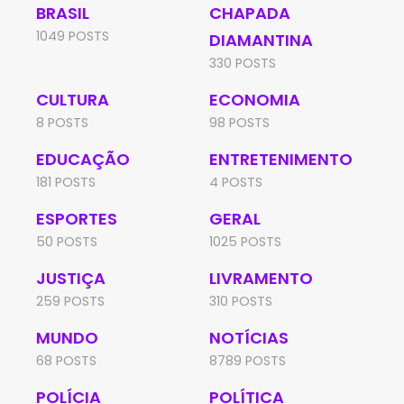
BRASIL
CHAPADA
1049 POSTS
DIAMANTINA
330 POSTS
CULTURA
ECONOMIA
8 POSTS
98 POSTS
EDUCAÇÃO
ENTRETENIMENTO
181 POSTS
4 POSTS
ESPORTES
GERAL
50 POSTS
1025 POSTS
JUSTIÇA
LIVRAMENTO
259 POSTS
310 POSTS
MUNDO
NOTÍCIAS
68 POSTS
8789 POSTS
POLÍCIA
POLÍTICA