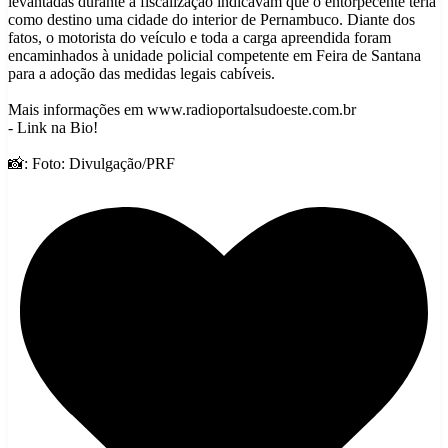
levantadas durante a fiscalização indicavam que o entorpecente teria
como destino uma cidade do interior de Pernambuco. Diante dos
fatos, o motorista do veículo e toda a carga apreendida foram
encaminhados à unidade policial competente em Feira de Santana
para a adoção das medidas legais cabíveis.
Mais informações em www.radioportalsudoeste.com.br
- Link na Bio!
📸: Foto: Divulgação/PRF