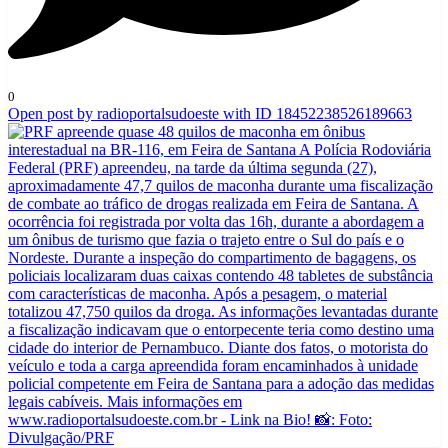
0
Open post by radioportalsudoeste with ID 18452238526189663