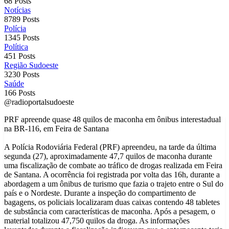
68 Posts
Notícias
8789 Posts
Polícia
1345 Posts
Política
451 Posts
Região Sudoeste
3230 Posts
Saúde
166 Posts
@radioportalsudoeste
PRF apreende quase 48 quilos de maconha em ônibus interestadual
na BR-116, em Feira de Santana
A Polícia Rodoviária Federal (PRF) apreendeu, na tarde da última
segunda (27), aproximadamente 47,7 quilos de maconha durante
uma fiscalização de combate ao tráfico de drogas realizada em Feira
de Santana. A ocorrência foi registrada por volta das 16h, durante a
abordagem a um ônibus de turismo que fazia o trajeto entre o Sul do
país e o Nordeste. Durante a inspeção do compartimento de
bagagens, os policiais localizaram duas caixas contendo 48 tabletes
de substância com características de maconha. Após a pesagem, o
material totalizou 47,750 quilos da droga. As informações