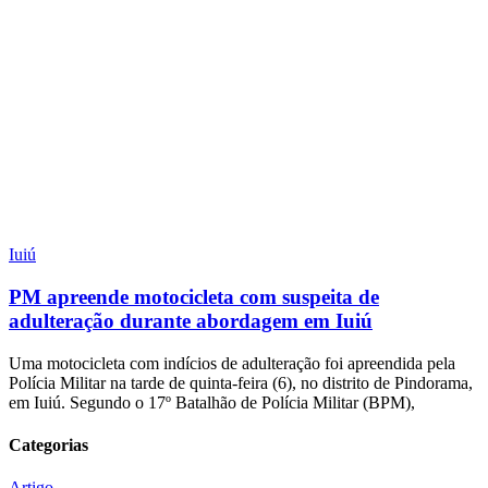
Iuiú
PM apreende motocicleta com suspeita de
adulteração durante abordagem em Iuiú
Uma motocicleta com indícios de adulteração foi apreendida pela
Polícia Militar na tarde de quinta-feira (6), no distrito de Pindorama,
em Iuiú. Segundo o 17º Batalhão de Polícia Militar (BPM),
Categorias
Artigo