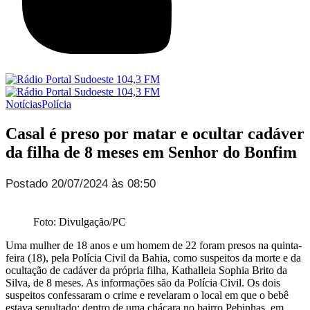
Notícias
Polícia
Casal é preso por matar e ocultar cadáver
da filha de 8 meses em Senhor do Bonfim
Postado 20/07/2024 às 08:50
Foto: Divulgação/PC
Uma mulher de 18 anos e um homem de 22 foram presos na quinta-
feira (18), pela Polícia Civil da Bahia, como suspeitos da morte e da
ocultação de cadáver da própria filha, Kathalleia Sophia Brito da
Silva, de 8 meses. As informações são da Polícia Civil. Os dois
suspeitos confessaram o crime e revelaram o local em que o bebê
estava sepultado: dentro de uma chácara no bairro Pebinhas, em