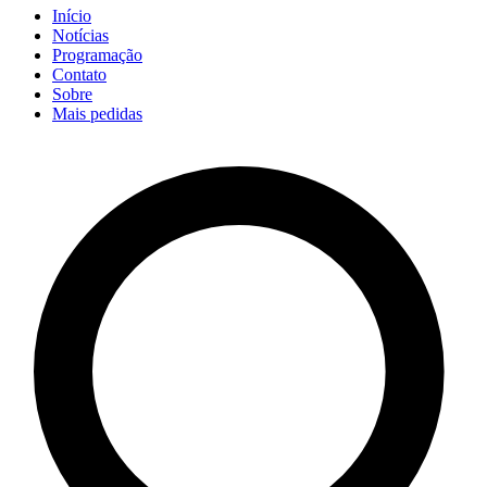
Início
Notícias
Programação
Contato
Sobre
Mais pedidas