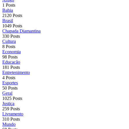
1 Posts
Bahia
2120 Posts
Brasil
1049 Posts
Chapada Diamantina
330 Posts
Cultura
8 Posts
Economia
98 Posts
Educação
181 Posts
Entretenimento
4 Posts
Esportes
50 Posts
Geral
1025 Posts
Justiça
259 Posts
Livramento
310 Posts
Mundo