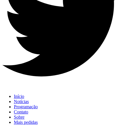
Início
Notícias
Programação
Contato
Sobre
Mais pedidas