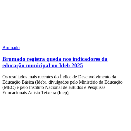
Brumado
Brumado registra queda nos indicadores da
educação municipal no Ideb 2025
Os resultados mais recentes do Índice de Desenvolvimento da
Educação Básica (Ideb), divulgados pelo Ministério da Educação
(MEC) e pelo Instituto Nacional de Estudos e Pesquisas
Educacionais Anísio Teixeira (Inep),