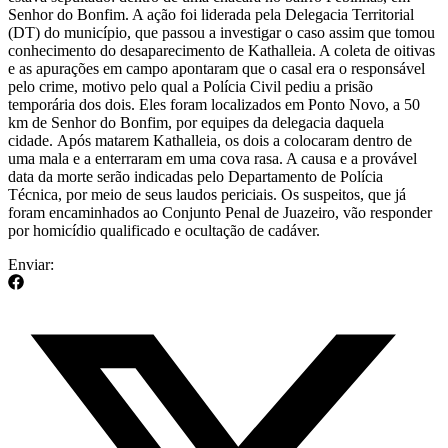
Senhor do Bonfim. A ação foi liderada pela Delegacia Territorial
(DT) do município, que passou a investigar o caso assim que tomou
conhecimento do desaparecimento de Kathalleia. A coleta de oitivas
e as apurações em campo apontaram que o casal era o responsável
pelo crime, motivo pelo qual a Polícia Civil pediu a prisão
temporária dos dois. Eles foram localizados em Ponto Novo, a 50
km de Senhor do Bonfim, por equipes da delegacia daquela
cidade. Após matarem Kathalleia, os dois a colocaram dentro de
uma mala e a enterraram em uma cova rasa. A causa e a provável
data da morte serão indicadas pelo Departamento de Polícia
Técnica, por meio de seus laudos periciais. Os suspeitos, que já
foram encaminhados ao Conjunto Penal de Juazeiro, vão responder
por homicídio qualificado e ocultação de cadáver.
Enviar: