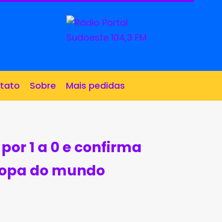
tato
Sobre
Mais pedidas
por 1 a 0 e confirma
 copa do mundo