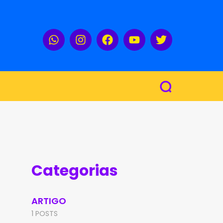
Categorias
ARTIGO
1 POSTS