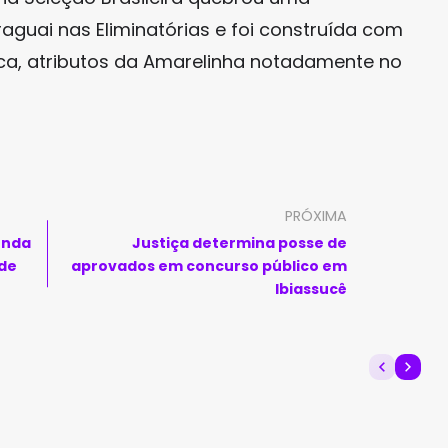
raguai nas Eliminatórias e foi construída com
ica, atributos da Amarelinha notadamente no
PRÓXIMA
enda
Justiça determina posse de
 de
aprovados em concurso público em
Ibiassucê