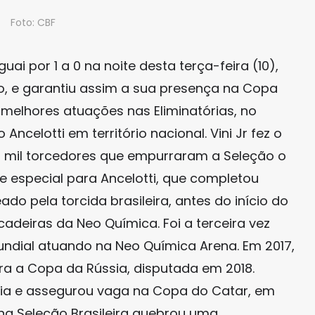
Foto: CBF
uai por 1 a 0 na noite desta terça-feira (10),
o, e garantiu assim a sua presença na Copa
melhores atuações nas Eliminatórias, no
ncelotti em território nacional. Vini Jr fez o
46 mil torcedores que empurraram a Seleção o
te especial para Ancelotti, que completou
do pela torcida brasileira, antes do início do
deiras da Neo Química. Foi a terceira vez
ndial atuando na Neo Química Arena. Em 2017,
ra a Copa da Rússia, disputada em 2018.
ia e assegurou vaga na Copa do Catar, em
i na Seleção Brasileira quebrou uma