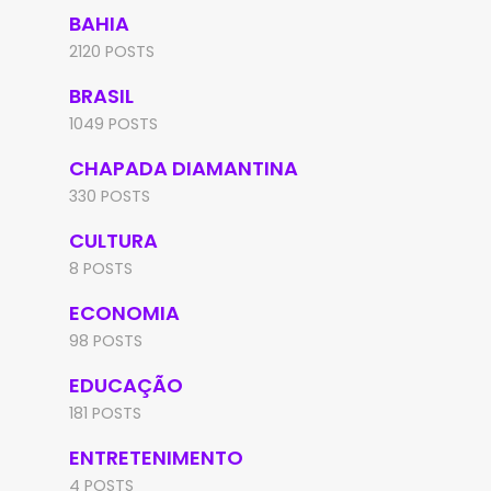
BAHIA
2120 POSTS
BRASIL
1049 POSTS
CHAPADA DIAMANTINA
330 POSTS
CULTURA
8 POSTS
ECONOMIA
98 POSTS
EDUCAÇÃO
181 POSTS
ENTRETENIMENTO
4 POSTS