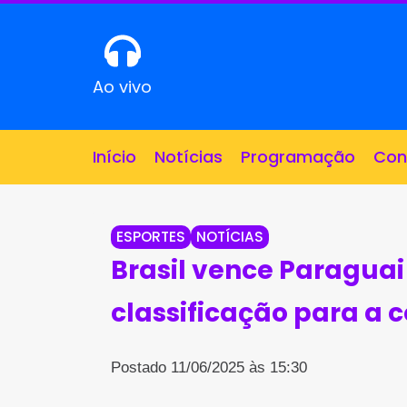
Ao vivo
Início
Notícias
Programação
Con
ESPORTES
NOTÍCIAS
Brasil vence Paraguai 
classificação para a
Postado 11/06/2025 às 15:30