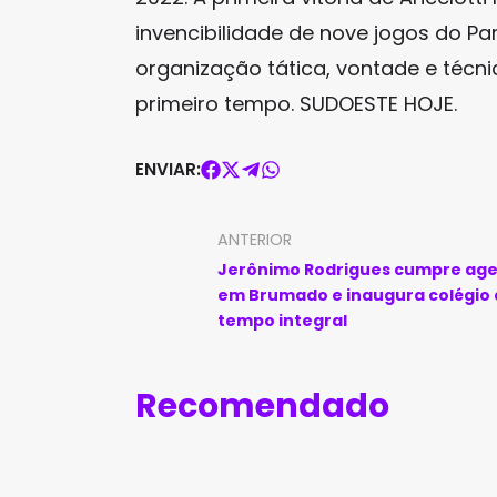
invencibilidade de nove jogos do Pa
organização tática, vontade e técn
primeiro tempo. SUDOESTE HOJE.
ENVIAR:
ANTERIOR
Jerônimo Rodrigues cumpre ag
em Brumado e inaugura colégio
tempo integral
Recomendado