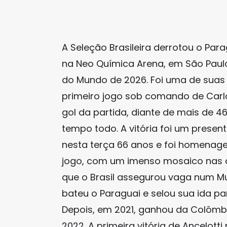
A Seleção Brasileira derrotou o Parag
na Neo Química Arena, em São Paul
do Mundo de 2026. Foi uma de suas 
primeiro jogo sob comando de Carlo A
gol da partida, diante de mais de 
tempo todo. A vitória foi um presen
nesta terça 66 anos e foi homenagea
jogo, com um imenso mosaico nas ca
que o Brasil assegurou vaga num Mu
bateu o Paraguai e selou sua ida pa
Depois, em 2021, ganhou da Colômb
2022. A primeira vitória de Ancelott