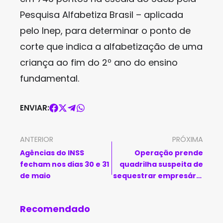
Pesquisa Alfabetiza Brasil – aplicada
pelo Inep, para determinar o ponto de
corte que indica a alfabetização de uma
criança ao fim do 2º ano do ensino
fundamental.
ENVIAR:
ANTERIOR
PRÓXIMA
Agências do INSS
Operação prende
fecham nos dias 30 e 31
quadrilha suspeita de
de maio
sequestrar empresário
no interior da Bahia
Recomendado