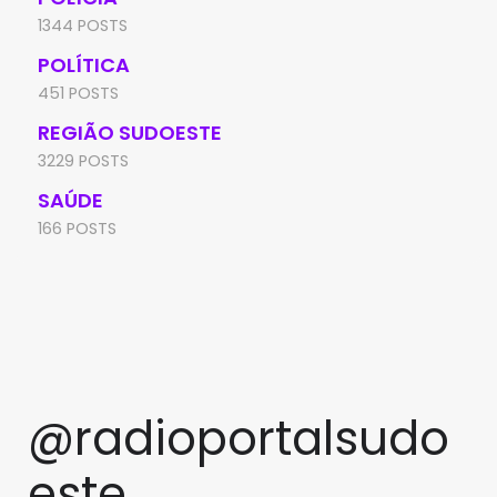
1344 POSTS
POLÍTICA
451 POSTS
REGIÃO SUDOESTE
3229 POSTS
SAÚDE
166 POSTS
@radioportalsudo
este