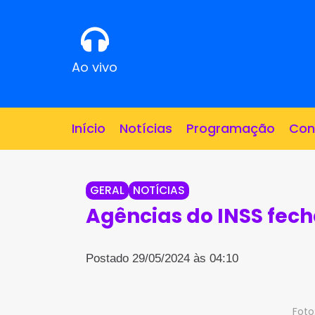
Ao vivo
Início
Notícias
Programação
Con
GERAL
NOTÍCIAS
Agências do INSS fech
Postado 29/05/2024 às 04:10
Foto