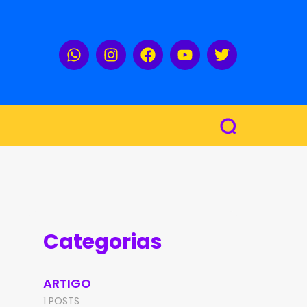
Categorias
ARTIGO
1 POSTS