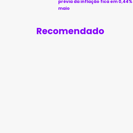
prévia da inflação fica em 0,44
maio
Recomendado