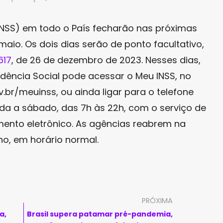
(INSS) em todo o País fecharão nas próximas
 maio. Os dois dias serão de ponto facultativo,
617
, de 26 de dezembro de 2023. Nesses dias,
idência Social pode acessar o Meu INSS, no
ov.br/meuinss, ou ainda ligar para o telefone
nda a sábado, das 7h às 22h, com o serviço de
ento eletrônico. As agências reabrem na
ho, em horário normal.
PRÓXIMA
a,
Brasil supera patamar pré-pandemia,