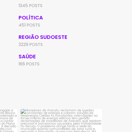
1345 POSTS
POLÍTICA
451 POSTS
REGIÃO SUDOESTE
3229 POSTS
SAÚDE
166 POSTS
sta é
Moradores de Aracatu reclamam de
quedas constantes
...
1
0