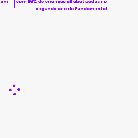
% em
com 56% de crianças alfabetizadas no
segundo ano do Fundamental