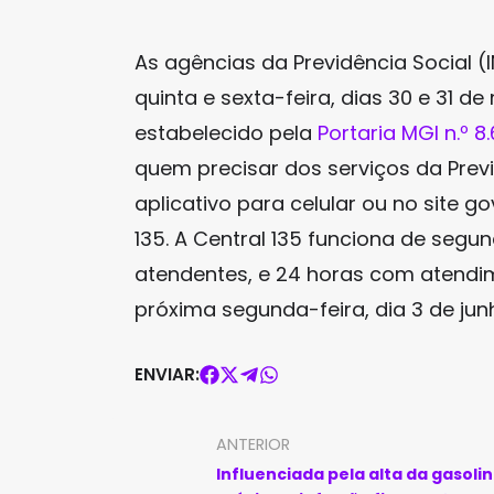
As agências da Previdência Social 
quinta e sexta-feira, dias 30 e 31 de
estabelecido pela
Portaria MGI n.º 8.
quem precisar dos serviços da Prev
aplicativo para celular ou no site g
135. A Central 135 funciona de segu
atendentes, e 24 horas com atendim
próxima segunda-feira, dia 3 de jun
ENVIAR:
ANTERIOR
Influenciada pela alta da gasolin