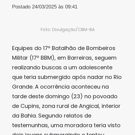
Postado 24/03/2025 às 09:41
Foto: Divulgação/CBM-BA
Equipes do 17º Batalhão de Bombeiros
Militar (17º BBM), em Barreiras, seguem
realizando buscas a um adolescente
que teria submergido após nadar no Rio
Grande. A ocorrência aconteceu na
tarde deste domingo (23) no povoado
de Cupins, zona rural de Angical, interior
da Bahia. Segundo relatos de
testemunhas, uma moradora teria visto
dois jovens submergindo e tentou