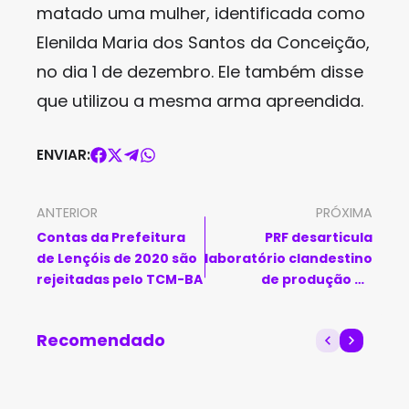
matado uma mulher, identificada como
Elenilda Maria dos Santos da Conceição,
no dia 1 de dezembro. Ele também disse
que utilizou a mesma arma apreendida.
ENVIAR:
ANTERIOR
PRÓXIMA
Contas da Prefeitura
PRF desarticula
de Lençóis de 2020 são
laboratório clandestino
rejeitadas pelo TCM-BA
de produção de
anfetaminas em Luís
Eduardo Magalhães
Recomendado
(BA)