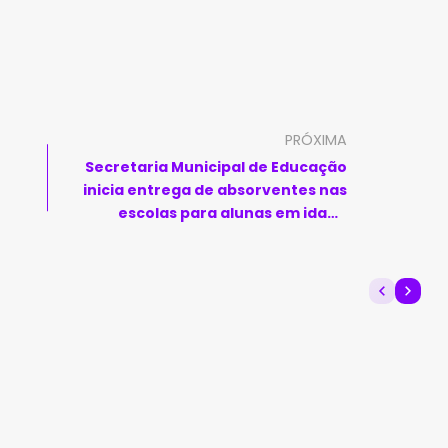
PRÓXIMA
Secretaria Municipal de Educação
inicia entrega de absorventes nas
escolas para alunas em idade
menstrual