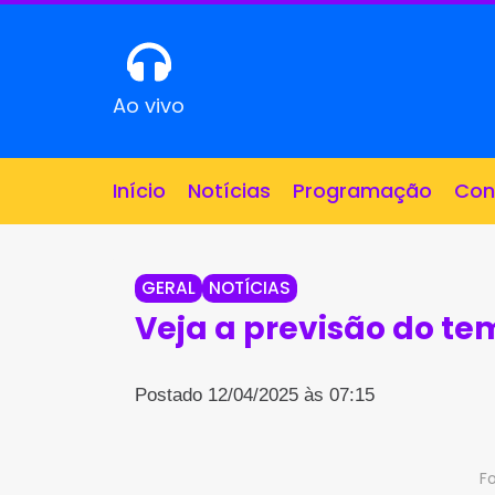
Ao vivo
Início
Notícias
Programação
Con
GERAL
NOTÍCIAS
Veja a previsão do te
Postado 12/04/2025 às 07:15
F