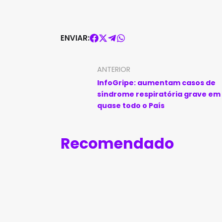
ENVIAR:
ANTERIOR
InfoGripe: aumentam casos de
síndrome respiratória grave em
quase todo o País
Recomendado