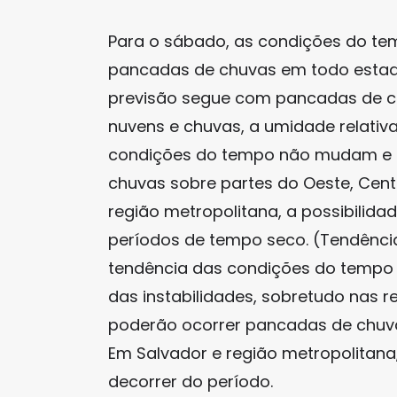
Para o sábado, as condições do t
pancadas de chuvas em todo estado
previsão segue com pancadas de c
nuvens e chuvas, a umidade relativ
condições do tempo não mudam e 
chuvas sobre partes do Oeste, Centr
região metropolitana, a possibilid
períodos de tempo seco. (Tendência
tendência das condições do tempo 
das instabilidades, sobretudo nas r
poderão ocorrer pancadas de chuv
Em Salvador e região metropolitana,
decorrer do período.