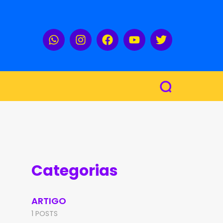
Categorias
ARTIGO
1 POSTS