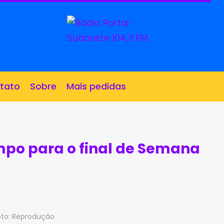
tato
Sobre
Mais pedidas
mpo para o final de Semana
oto: Reprodução