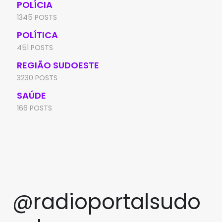
POLÍCIA
1345 POSTS
POLÍTICA
451 POSTS
REGIÃO SUDOESTE
3230 POSTS
SAÚDE
166 POSTS
@radioportalsudo