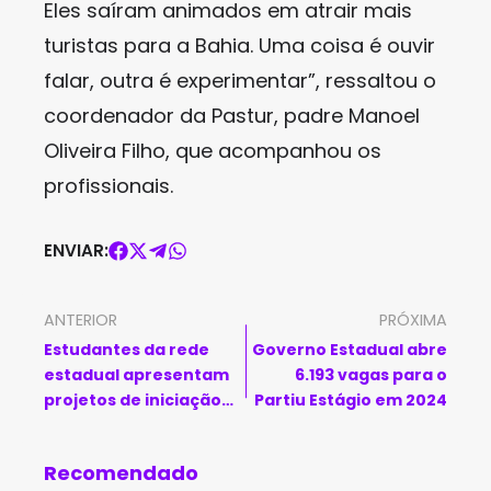
Eles saíram animados em atrair mais
turistas para a Bahia. Uma coisa é ouvir
falar, outra é experimentar”, ressaltou o
coordenador da Pastur, padre Manoel
Oliveira Filho, que acompanhou os
profissionais.
ENVIAR:
ANTERIOR
PRÓXIMA
Estudantes da rede
Governo Estadual abre
estadual apresentam
6.193 vagas para o
projetos de iniciação
Partiu Estágio em 2024
científica em São Paulo
Recomendado