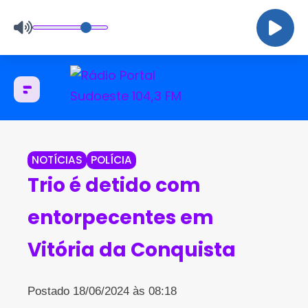
NOTÍCIAS
POLÍCIA
Trio é detido com
entorpecentes em
Vitória da Conquista
Postado 18/06/2024 às 08:18