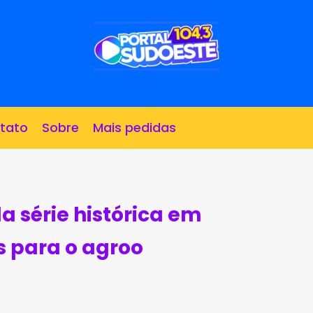
tato
Sobre
Mais pedidas
a série histórica em
 para o agroo