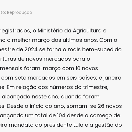
oto: Reprodução
gistrados, o Ministério da Agricultura e
mo o melhor março dos últimos anos. Com o
imestre de 2024 se torna o mais bem-sucedido
erturas de novos mercados para o
s mensais foram: março com 10 novos
 com sete mercados em seis países; e janeiro
. Em relação aos números do trimestre,
o alcançado neste ano, quando foram
es. Desde o início do ano, somam-se 26 novos
cançando um total de 104 desde o começo de
eiro mandato do presidente Lula e a gestão do