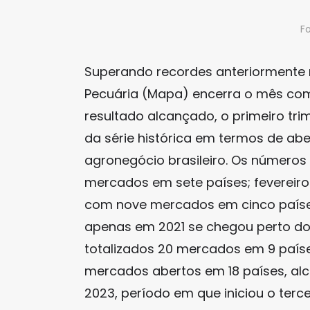
F
Superando recordes anteriormente re
Pecuária (Mapa) encerra o mês co
resultado alcançado, o primeiro tr
da série histórica em termos de ab
agronegócio brasileiro. Os número
mercados em sete países; fevereiro
com nove mercados em cinco países
apenas em 2021 se chegou perto d
totalizados 20 mercados em 9 país
mercados abertos em 18 países, al
2023, período em que iniciou o terc