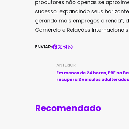
produtores não apenas se aproxim
sucesso, expandindo seus horizont
gerando mais empregos e renda”, d
Comércio e Relações Internacionais
ENVIAR:
ANTERIOR
Em menos de 24 horas, PRF na Ba
recupera 3 veículos adulterados
Recomendado