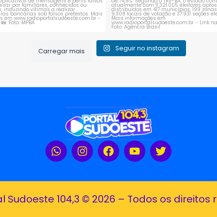
Seguir no instagram
Carregar mais
al Sudoeste 104,3 © 2026 – Todos os direitos 