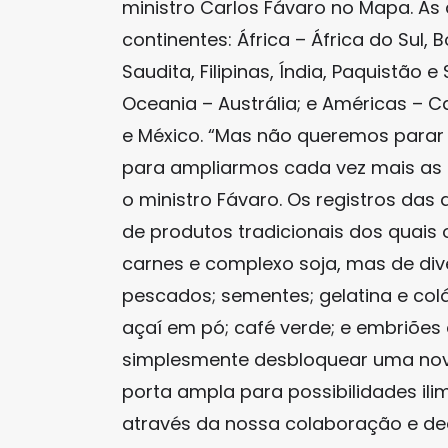
ministro Carlos Fávaro no Mapa. As
continentes: África – África do Sul,
Saudita, Filipinas, Índia, Paquistão
Oceania – Austrália; e Américas – C
e México. “Mas não queremos parar
para ampliarmos cada vez mais as e
o ministro Fávaro. Os registros da
de produtos tradicionais dos quais 
carnes e complexo soja, mas de di
pescados; sementes; gelatina e col
açaí em pó; café verde; e embriões
simplesmente desbloquear uma nova
porta ampla para possibilidades ili
através da nossa colaboração e d