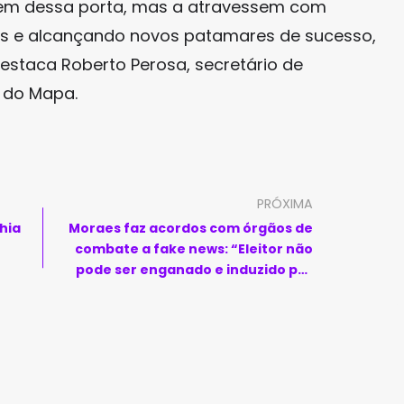
em dessa porta, mas a atravessem com
es e alcançando novos patamares de sucesso,
estaca Roberto Perosa, secretário de
 do Mapa.
PRÓXIMA
hia
Moraes faz acordos com órgãos de
combate a fake news: “Eleitor não
pode ser enganado e induzido por
notícias falsas”