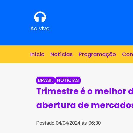
Ao vivo
Início
Notícias
Programação
Con
BRASIL
NOTÍCIAS
Trimestre é o melhor d
abertura de mercados
Postado 04/04/2024 às 06:30