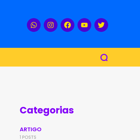
Categorias
ARTIGO
1 POSTS