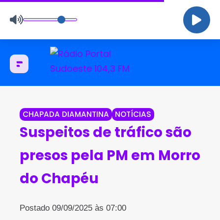
CHAPADA DIAMANTINA
NOTÍCIAS
Suspeitos de tráfico são
presos pela PM em Morro
do Chapéu
Postado 09/09/2025 às 07:00