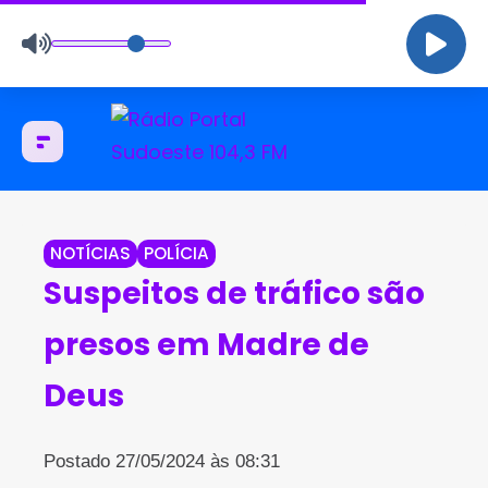
NOTÍCIAS
POLÍCIA
Suspeitos de tráfico são
presos em Madre de
Deus
Postado 27/05/2024 às 08:31