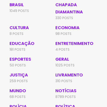
BRASIL
CHAPADA
1049 POSTS
DIAMANTINA
330 POSTS
CULTURA
ECONOMIA
8 POSTS
98 POSTS
EDUCAÇÃO
ENTRETENIMENTO
181 POSTS
4 POSTS
ESPORTES
GERAL
50 POSTS
1025 POSTS
JUSTIÇA
LIVRAMENTO
259 POSTS
310 POSTS
MUNDO
NOTÍCIAS
68 POSTS
8789 POSTS
POLÍCIA
POLÍTICA