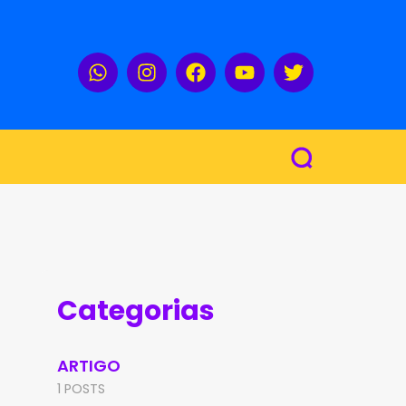
Categorias
ARTIGO
1 POSTS