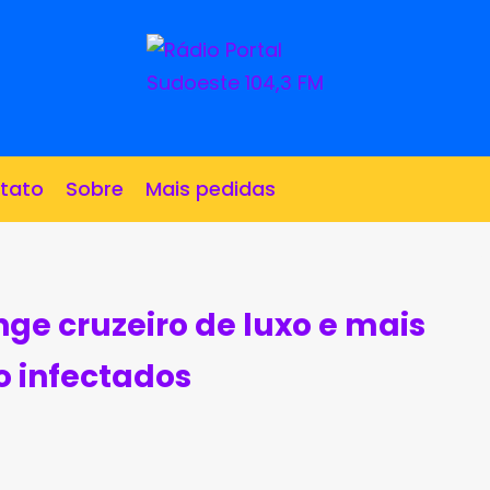
tato
Sobre
Mais pedidas
nge cruzeiro de luxo e mais
o infectados