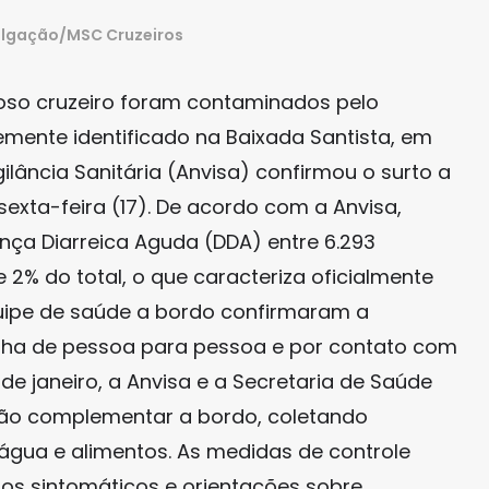
ulgação/MSC Cruzeiros
uoso cruzeiro foram contaminados pelo
emente identificado na Baixada Santista, em
ilância Sanitária (Anvisa) confirmou o surto a
exta-feira (17). De acordo com a Anvisa,
nça Diarreica Aguda (DDA) entre 6.293
2% do total, o que caracteriza oficialmente
quipe de saúde a bordo confirmaram a
alha de pessoa para pessoa e por contato com
de janeiro, a Anvisa e a Secretaria de Saúde
ção complementar a bordo, coletando
 água e alimentos. As medidas de controle
os sintomáticos e orientações sobre