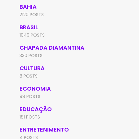
BAHIA
2120 POSTS
BRASIL
1049 POSTS
CHAPADA DIAMANTINA
330 POSTS
CULTURA
8 POSTS
ECONOMIA
98 POSTS
EDUCAÇÃO
181 POSTS
ENTRETENIMENTO
4 POSTS