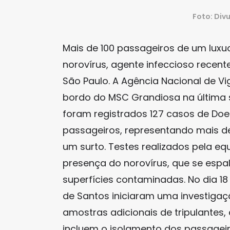
Foto: Div
Mais de 100 passageiros de um lux
norovírus, agente infeccioso recent
São Paulo. A Agência Nacional de Vig
bordo do MSC Grandiosa na última s
foram registrados 127 casos de Doe
passageiros, representando mais de 
um surto. Testes realizados pela e
presença do norovírus, que se esp
superfícies contaminadas. No dia 18 
de Santos iniciaram uma investiga
amostras adicionais de tripulantes,
incluem o isolamento dos passageir