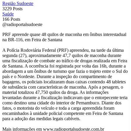
Região Sudoeste
3229 Posts
Saúde
166 Posts
@radioportalsudoeste
PRF apreende quase 48 quilos de maconha em ônibus interestadual
na BR-116, em Feira de Santana
A Polícia Rodoviária Federal (PRF) apreendeu, na tarde da última
segunda (27), aproximadamente 47,7 quilos de maconha durante
uma fiscalização de combate ao tráfico de drogas realizada em Feira
de Santana. A ocorrência foi registrada por volta das 16h, durante a
abordagem a um ônibus de turismo que fazia o trajeto entre o Sul do
país e o Nordeste. Durante a inspeção do compartimento de
bagagens, os policiais localizaram duas caixas contendo 48 tabletes
de substância com características de maconha. Após a pesagem, o
material totalizou 47,750 quilos da droga. As informações
levantadas durante a fiscalização indicavam que o entorpecente teria
como destino uma cidade do interior de Pernambuco. Diante dos
fatos, o motorista do veículo e toda a carga apreendida foram
encaminhados à unidade policial competente em Feira de Santana
para a adoção das medidas legais cabíveis.
Mais informações em www.radioportalsudoeste.com.br