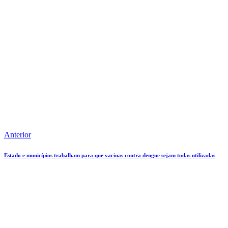
Anterior
Estado e municípios trabalham para que vacinas contra dengue sejam todas utilizadas