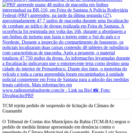
TCM rejeita pedido de suspensão de licitação da Câmara de
Guanambi
O Tribunal de Contas dos Municípios da Bahia (TCM-BA) negou o
pedido de medida liminar apresentado em denúncia contra o
presidente da Câmara Municipal de Guanambi, Fausto Luiz Souza