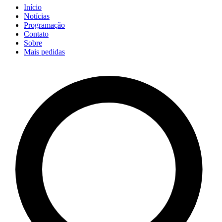
Início
Notícias
Programação
Contato
Sobre
Mais pedidas