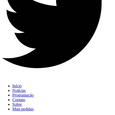
Início
Notícias
Programação
Contato
Sobre
Mais pedidas