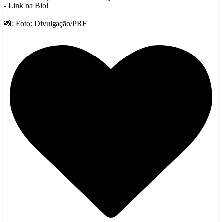
- Link na Bio!
📸: Foto: Divulgação/PRF