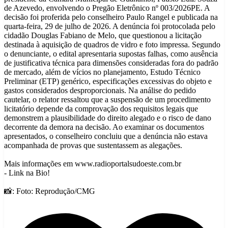
de Azevedo, envolvendo o Pregão Eletrônico nº 003/2026PE. A
decisão foi proferida pelo conselheiro Paulo Rangel e publicada na
quarta-feira, 29 de julho de 2026. A denúncia foi protocolada pelo
cidadão Douglas Fabiano de Melo, que questionou a licitação
destinada à aquisição de quadros de vidro e foto impressa. Segundo
o denunciante, o edital apresentaria supostas falhas, como ausência
de justificativa técnica para dimensões consideradas fora do padrão
de mercado, além de vícios no planejamento, Estudo Técnico
Preliminar (ETP) genérico, especificações excessivas do objeto e
gastos considerados desproporcionais. Na análise do pedido
cautelar, o relator ressaltou que a suspensão de um procedimento
licitatório depende da comprovação dos requisitos legais que
demonstrem a plausibilidade do direito alegado e o risco de dano
decorrente da demora na decisão. Ao examinar os documentos
apresentados, o conselheiro concluiu que a denúncia não estava
acompanhada de provas que sustentassem as alegações.
Mais informações em www.radioportalsudoeste.com.br
- Link na Bio!
📸: Foto: Reprodução/CMG