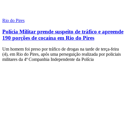
Rio do Pires
Polícia Militar prende suspeito de tráfico e apreende
190 porções de cocaína em Rio do Pires
Um homem foi preso por tráfico de drogas na tarde de terça-feira
(4), em Rio do Pires, após uma perseguição realizada por policiais
militares da 4ª Companhia Independente da Polícia