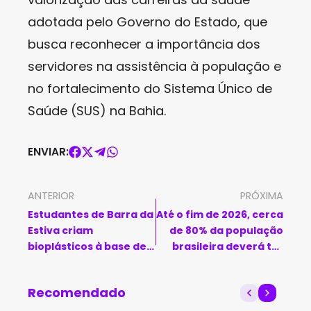
adotada pelo Governo do Estado, que
busca reconhecer a importância dos
servidores na assistência à população e
no fortalecimento do Sistema Único de
Saúde (SUS) na Bahia.
ENVIAR:
ANTERIOR
PRÓXIMA
Estudantes de Barra da
Até o fim de 2026, cerca
Estiva criam
de 80% da população
bioplásticos à base de
brasileira deverá ter
abacate, milho e
acesso à tecnologia 5G
mandioca
Recomendado