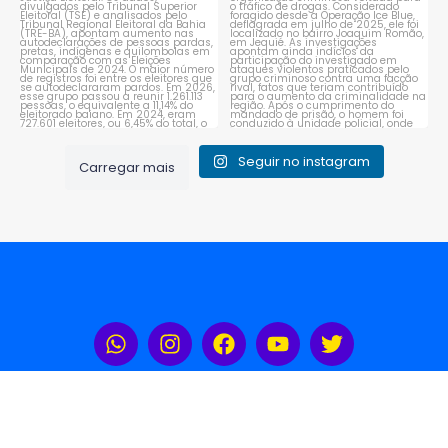
Seguir no instagram
Carregar mais
Rádio Portal Sudoeste 104,3