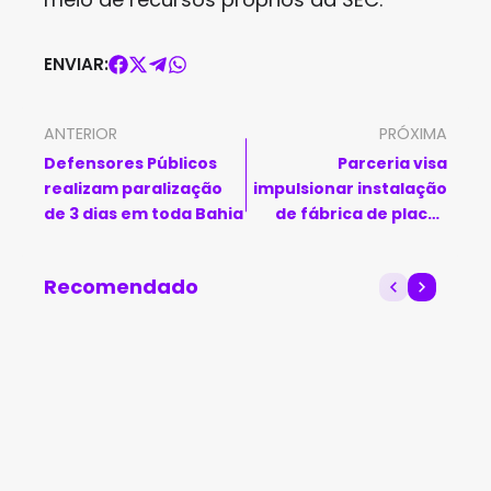
ENVIAR:
ANTERIOR
PRÓXIMA
Defensores Públicos
Parceria visa
realizam paralização
impulsionar instalação
de 3 dias em toda Bahia
de fábrica de placas
fotovoltaicas na Bahia
Recomendado