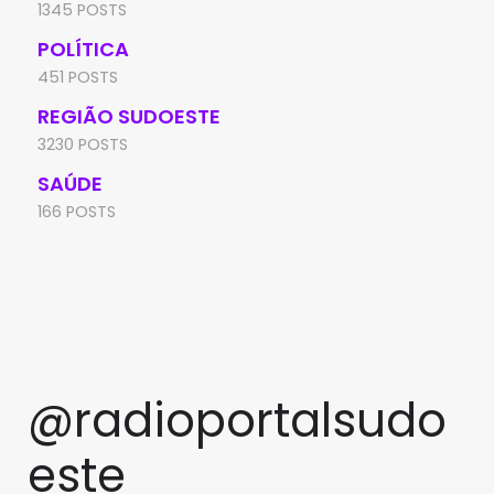
1345 POSTS
POLÍTICA
451 POSTS
REGIÃO SUDOESTE
3230 POSTS
SAÚDE
166 POSTS
@radioportalsudo
este