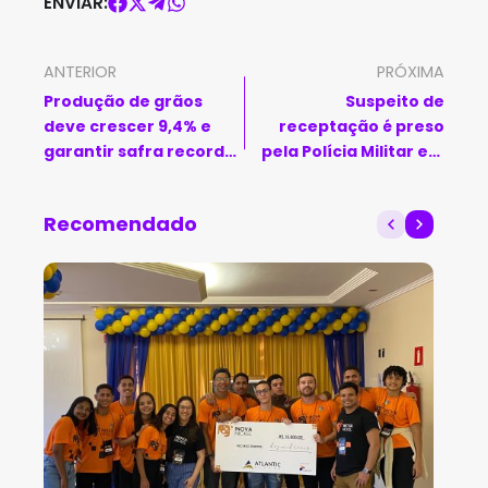
ENVIAR:
ANTERIOR
PRÓXIMA
Produção de grãos
Suspeito de
deve crescer 9,4% e
receptação é preso
garantir safra recorde
pela Polícia Militar em
em 2025
Guanambi
Recomendado