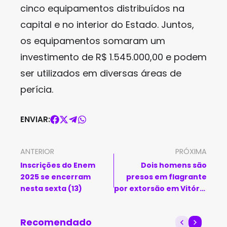
cinco equipamentos distribuídos na
capital e no interior do Estado. Juntos,
os equipamentos somaram um
investimento de R$ 1.545.000,00 e podem
ser utilizados em diversas áreas de
perícia.
ENVIAR:
ANTERIOR
PRÓXIMA
Inscrições do Enem
Dois homens são
2025 se encerram
presos em flagrante
nesta sexta (13)
por extorsão em Vitória
da Conquista
Recomendado