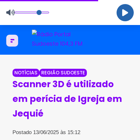
NOTÍCIAS
REGIÃO SUDOESTE
Scanner 3D é utilizado
em perícia de Igreja em
Jequié
Postado 13/06/2025 às 15:12