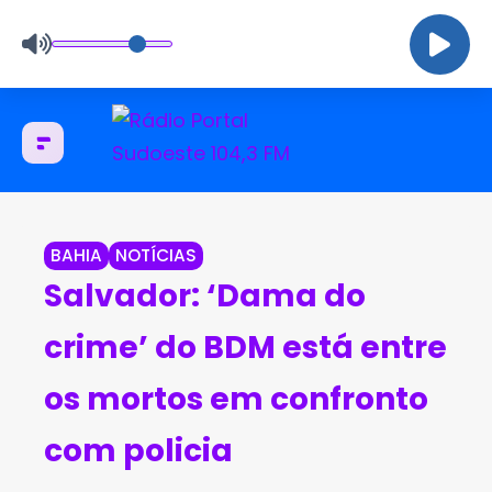
BAHIA
NOTÍCIAS
Salvador: ‘Dama do
crime’ do BDM está entre
os mortos em confronto
com policia