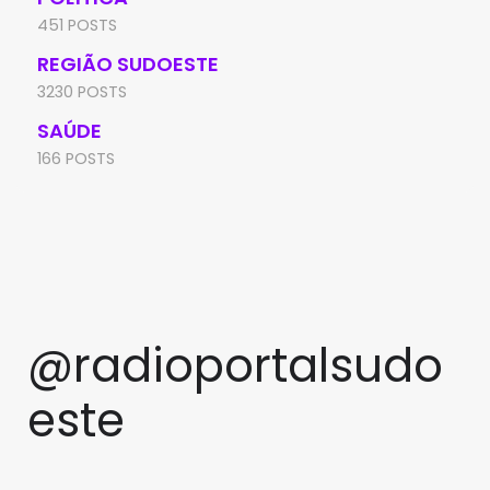
451 POSTS
REGIÃO SUDOESTE
3230 POSTS
SAÚDE
166 POSTS
@radioportalsudo
este