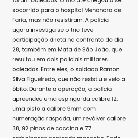
foram baleados. O trio até chegou a ser
socorrido para o hospital Menandro de
Faria, mas não resistiram. A polícia
agora investiga se o trio teve
participação direta no confronto do dia
28, também em Mata de São João, que
resultou em dois policiais militares
baleados. Entre eles, o soldado Ramon
Silva Figueiredo, que não resistiu e veio a
óbito. Durante a operação, a polícia
apreendeu uma espingarda calibre 12,
uma pistola calibre 9mm com
numeração raspada, um revólver calibre
38, 92 pinos de cocaína e 77