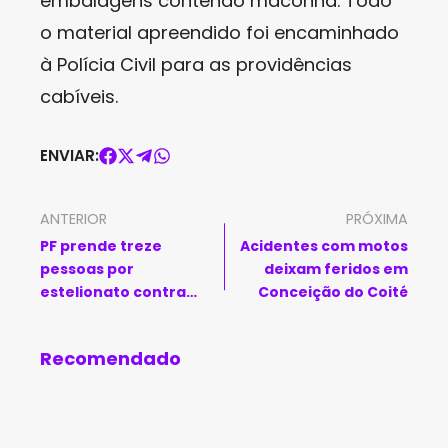
embalagens contendo maconha. Todo
o material apreendido foi encaminhado
à Polícia Civil para as providências
cabíveis.
ENVIAR:
ANTERIOR
PRÓXIMA
PF prende treze
Acidentes com motos
pessoas por
deixam feridos em
estelionato contra
Conceição do Coité
Caixa Econômica
Recomendado