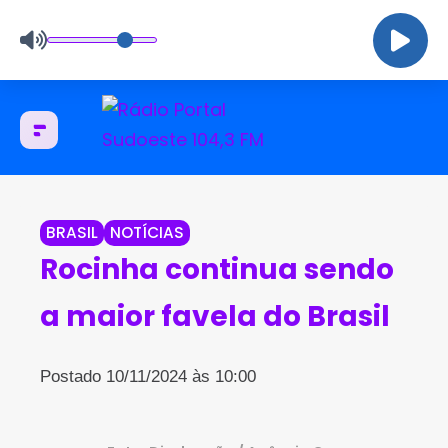
BRASIL
NOTÍCIAS
Rocinha continua sendo
a maior favela do Brasil
Postado 10/11/2024 às 10:00