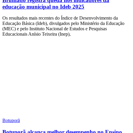
Brumado registra queda nos indicadores da
educação municipal no Ideb 2025
Os resultados mais recentes do Índice de Desenvolvimento da
Educação Básica (Ideb), divulgados pelo Ministério da Educação
(MEC) e pelo Instituto Nacional de Estudos e Pesquisas
Educacionais Anísio Teixeira (Inep),
Botuporã
Botuporã alcança melhor desempenho no Ensino