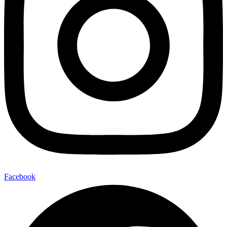
Facebook