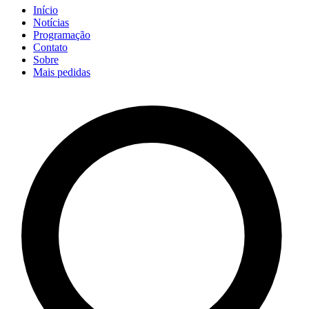
Início
Notícias
Programação
Contato
Sobre
Mais pedidas