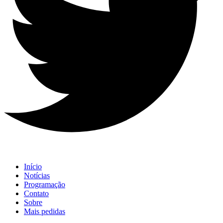
Início
Notícias
Programação
Contato
Sobre
Mais pedidas