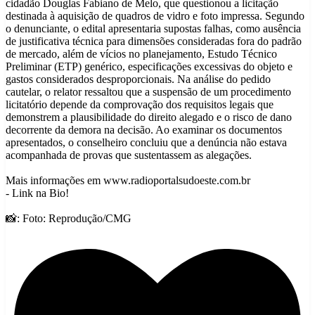
cidadão Douglas Fabiano de Melo, que questionou a licitação
destinada à aquisição de quadros de vidro e foto impressa. Segundo
o denunciante, o edital apresentaria supostas falhas, como ausência
de justificativa técnica para dimensões consideradas fora do padrão
de mercado, além de vícios no planejamento, Estudo Técnico
Preliminar (ETP) genérico, especificações excessivas do objeto e
gastos considerados desproporcionais. Na análise do pedido
cautelar, o relator ressaltou que a suspensão de um procedimento
licitatório depende da comprovação dos requisitos legais que
demonstrem a plausibilidade do direito alegado e o risco de dano
decorrente da demora na decisão. Ao examinar os documentos
apresentados, o conselheiro concluiu que a denúncia não estava
acompanhada de provas que sustentassem as alegações.
Mais informações em www.radioportalsudoeste.com.br
- Link na Bio!
📸: Foto: Reprodução/CMG