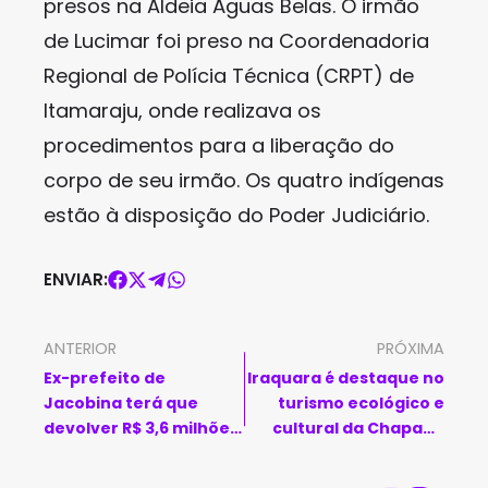
presos na Aldeia Águas Belas. O irmão
de Lucimar foi preso na Coordenadoria
Regional de Polícia Técnica (CRPT) de
Itamaraju, onde realizava os
procedimentos para a liberação do
corpo de seu irmão. Os quatro indígenas
estão à disposição do Poder Judiciário.
ENVIAR:
ANTERIOR
PRÓXIMA
Ex-prefeito de
Iraquara é destaque no
Jacobina terá que
turismo ecológico e
devolver R$ 3,6 milhões
cultural da Chapada
aos cofres públicos
Diamantina