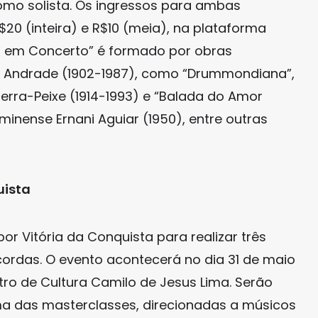
omo solista. Os ingressos para ambas
20 (inteira) e R$10 (meia), na plataforma
 em Concerto” é formado por obras
 Andrade (1902-1987), como “Drummondiana”,
rra-Peixe (1914-1993) e “Balada do Amor
inense Ernani Aguiar (1950), entre outras
uista
r Vitória da Conquista para realizar três
ordas. O evento acontecerá no dia 31 de maio
ntro de Cultura Camilo de Jesus Lima. Serão
a das masterclasses, direcionadas a músicos