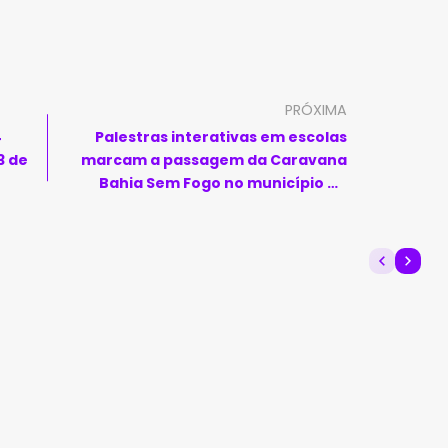
PRÓXIMA
4
Palestras interativas em escolas
3 de
marcam a passagem da Caravana
Bahia Sem Fogo no município de
Buritirama