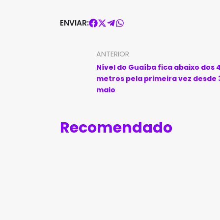
ENVIAR:
ANTERIOR
Nível do Guaíba fica abaixo dos 
metros pela primeira vez desde 
maio
Recomendado