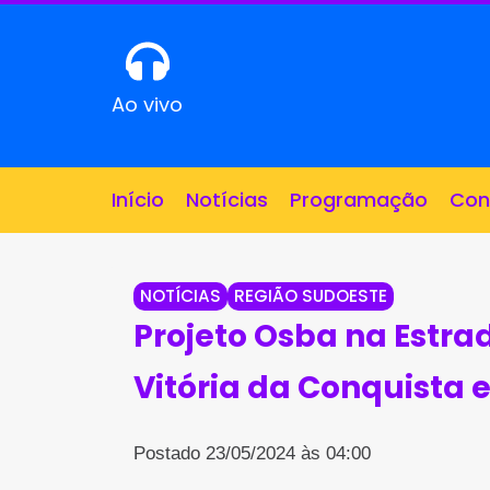
Ao vivo
Início
Notícias
Programação
Con
NOTÍCIAS
REGIÃO SUDOESTE
Projeto Osba na Estra
Vitória da Conquista 
Postado 23/05/2024 às 04:00