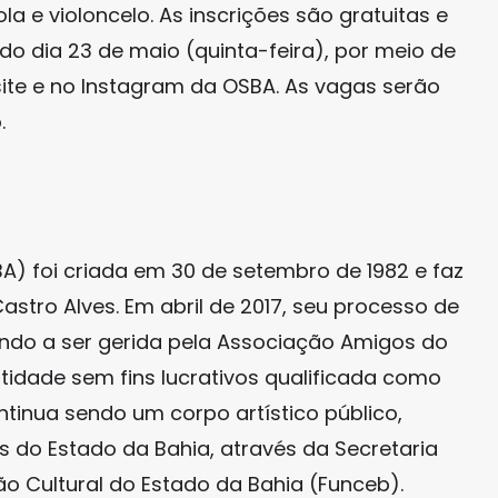
ola e violoncelo. As inscrições são gratuitas e
 do dia 23 de maio (quinta-feira), por meio de
 site e no Instagram da OSBA. As vagas serão
.
A) foi criada em 30 de setembro de 1982 e faz
astro Alves. Em abril de 2017, seu processo de
ando a ser gerida pela Associação Amigos do
tidade sem fins lucrativos qualificada como
tinua sendo um corpo artístico público,
 do Estado da Bahia, através da Secretaria
o Cultural do Estado da Bahia (Funceb).