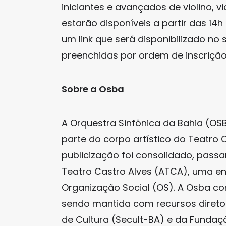
iniciantes e avançados de violino, vi
estarão disponíveis a partir das 14h
um link que será disponibilizado no
preenchidas por ordem de inscrição
Sobre a Osba
A Orquestra Sinfônica da Bahia (OSB
parte do corpo artístico do Teatro C
publicização foi consolidado, pass
Teatro Castro Alves (ATCA), uma en
Organização Social (OS). A Osba con
sendo mantida com recursos diretos
de Cultura (Secult-BA) e da Fundaçã