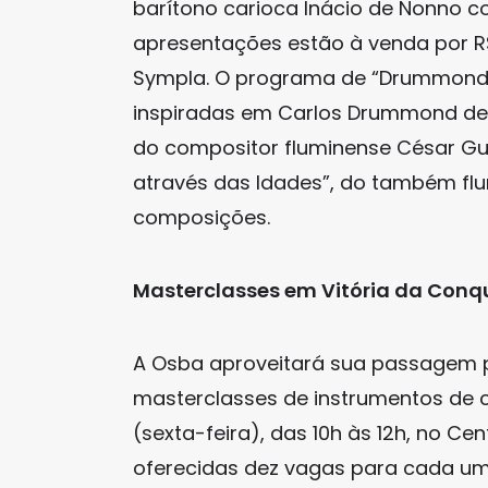
barítono carioca Inácio de Nonno c
apresentações estão à venda por R$
Sympla. O programa de “Drummond
inspiradas em Carlos Drummond de
do compositor fluminense César Gue
através das Idades”, do também flum
composições.
Masterclasses em Vitória da Conq
A Osba aproveitará sua passagem po
masterclasses de instrumentos de c
(sexta-feira), das 10h às 12h, no Ce
oferecidas dez vagas para cada um