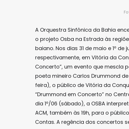
Fo
A Orquestra Sinfônica da Bahia enc
o projeto Osba na Estrada às regiõ
baiano. Nos dias 31 de maio e 1º de 
respectivamente, em Vitória da C
Concerto”, um evento que mescla po
poeta mineiro Carlos Drummond de A
feira), o público de Vitória da Conq
“Drummond em Concerto” no Centro d
dia 1º/06 (sábado), a OSBA interpr
ACM, também às 19h, para o público
Contas. A regência dos concertos s