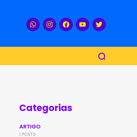
Categorias
ARTIGO
1 POSTS