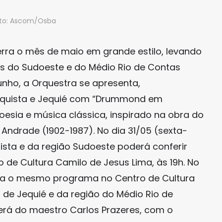
to: Ascom/Osba
erra o mês de maio em grande estilo, levando
es do Sudoeste e do Médio Rio de Contas
junho, a Orquestra se apresenta,
onquista e Jequié com “Drummond em
esia e música clássica, inspirado na obra do
ndrade (1902-1987). No dia 31/05 (sexta-
uista e da região Sudoeste poderá conferir
e Cultura Camilo de Jesus Lima, às 19h. No
eta o mesmo programa no Centro de Cultura
 de Jequié e da região do Médio Rio de
erá do maestro Carlos Prazeres, com o