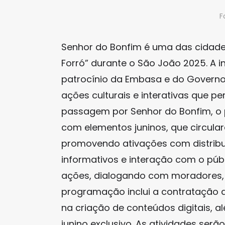
F
Senhor do Bonfim é uma das cidades 
Forró” durante o São João 2025. A i
patrocínio da Embasa e do Governo 
ações culturais e interativas que p
passagem por Senhor do Bonfim, o 
com elementos juninos, que circula
promovendo ativações com distribui
informativos e interação com o pú
ações, dialogando com moradores, vi
programação inclui a contratação d
na criação de conteúdos digitais, a
junino exclusivo. As atividades serã