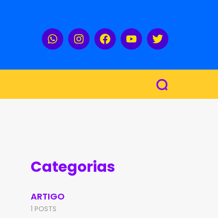
Categorias
ARTIGO
1 POSTS