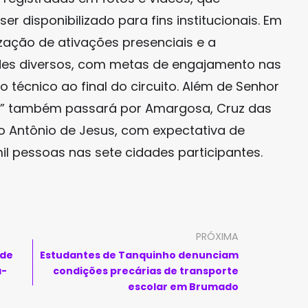
 disponibilizado para fins institucionais. Em
ização de ativações presenciais e a
ndes diversos, com metas de engajamento nas
o técnico ao final do circuito. Além de Senhor
rró” também passará por Amargosa, Cruz das
nto Antônio de Jesus, com expectativa de
il pessoas nas sete cidades participantes.
PRÓXIMA
 de
Estudantes de Tanquinho denunciam
a-
condições precárias de transporte
escolar em Brumado