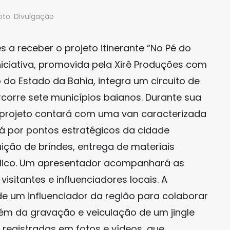
oto: Divulgação
a receber o projeto itinerante “No Pé do
niciativa, promovida pela Xirê Produções com
do Estado da Bahia, integra um circuito de
ercorre sete municípios baianos. Durante sua
projeto contará com uma van caracterizada
rá por pontos estratégicos da cidade
ção de brindes, entrega de materiais
blico. Um apresentador acompanhará as
sitantes e influenciadores locais. A
e um influenciador da região para colaborar
lém da gravação e veiculação de um jingle
o registradas em fotos e vídeos, que