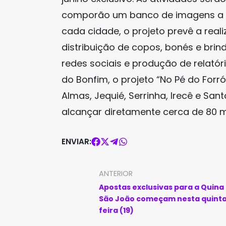
comporão um banco de imagens a ser
cada cidade, o projeto prevê a real
distribuição de copos, bonés e bri
redes sociais e produção de relatóri
do Bonfim, o projeto “No Pé do Fo
Almas, Jequié, Serrinha, Irecê e Sa
alcançar diretamente cerca de 80 m
ENVIAR:
ANTERIOR
Apostas exclusivas para a Quina
São João começam nesta quint
feira (19)