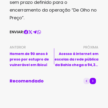
sem prazo definido para o
encerramento da operação “De Olho no
Preço”.
ENVIAR:
ANTERIOR
PRÓXIMA
Homem de 90 anos é
Acesso à internet em
preso por estupro de
escolas da rede pública
vulnerável em Ibicuí
da Bahia chega a 94,3%
em 2025
Recomendado