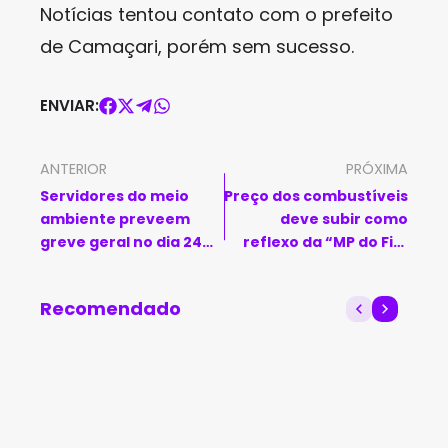
Notícias tentou contato com o prefeito
de Camaçari, porém sem sucesso.
ENVIAR:
ANTERIOR
PRÓXIMA
Servidores do meio
Preço dos combustíveis
ambiente preveem
deve subir como
greve geral no dia 24
reflexo da “MP do Fim
de junho
do Mundo”
Recomendado