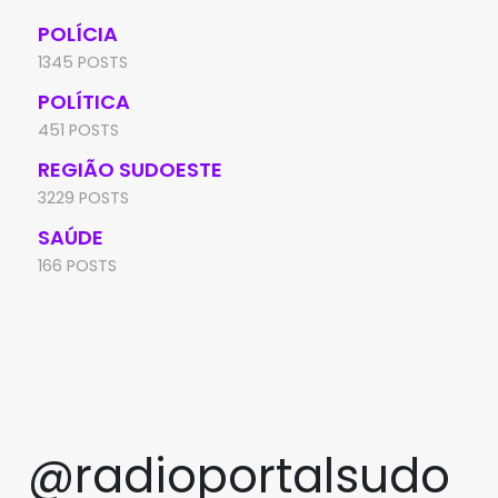
POLÍCIA
1345 POSTS
POLÍTICA
451 POSTS
REGIÃO SUDOESTE
3229 POSTS
SAÚDE
166 POSTS
@radioportalsudo