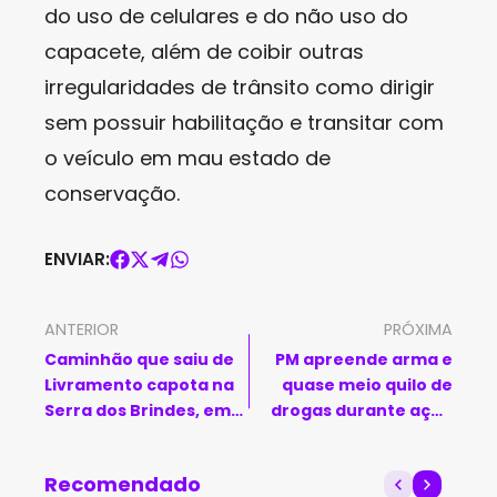
do uso de celulares e do não uso do
capacete, além de coibir outras
irregularidades de trânsito como dirigir
sem possuir habilitação e transitar com
o veículo em mau estado de
conservação.
ENVIAR:
ANTERIOR
PRÓXIMA
Caminhão que saiu de
PM apreende arma e
Livramento capota na
quase meio quilo de
Serra dos Brindes, em
drogas durante ação
Guanambi
em Vitória da
Conquista
Recomendado