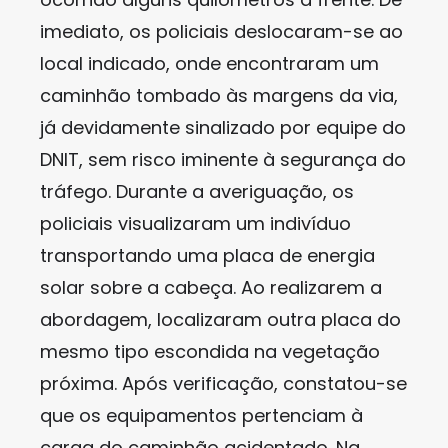
imediato, os policiais deslocaram-se ao
local indicado, onde encontraram um
caminhão tombado às margens da via,
já devidamente sinalizado por equipe do
DNIT, sem risco iminente à segurança do
tráfego. Durante a averiguação, os
policiais visualizaram um indivíduo
transportando uma placa de energia
solar sobre a cabeça. Ao realizarem a
abordagem, localizaram outra placa do
mesmo tipo escondida na vegetação
próxima. Após verificação, constatou-se
que os equipamentos pertenciam à
carga do caminhão acidentado. Na