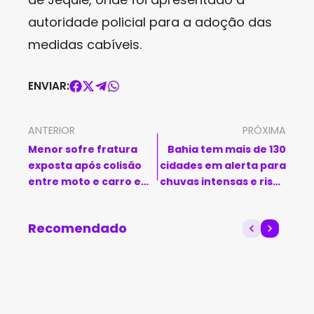
autoridade policial para a adoção das
medidas cabíveis.
ENVIAR:
ANTERIOR
PRÓXIMA
Menor sofre fratura
Bahia tem mais de 130
exposta após colisão
cidades em alerta para
entre moto e carro em
chuvas intensas e risco
distrito de Guanambi
de alagamentos, diz
INEMA
Recomendado