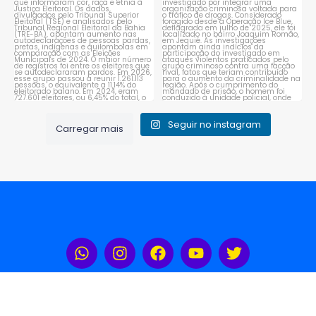
1
0
Seguir no instagram
Carregar mais
Rádio Portal Sudoeste 104,3