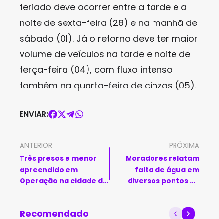
feriado deve ocorrer entre a tarde e a
noite de sexta-feira (28) e na manhã de
sábado (01). Já o retorno deve ter maior
volume de veículos na tarde e noite de
terça-feira (04), com fluxo intenso
também na quarta-feira de cinzas (05).
ENVIAR:
ANTERIOR
PRÓXIMA
Três presos e menor
Moradores relatam
apreendido em
falta de água em
Operação na cidade de
diversos pontos de
Feira de Santana
Livramento de Nossa
Senhora
Recomendado