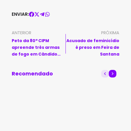
ENVIAR:
ANTERIOR
PRÓXIMA
Peto da 80ª CIPM
Acusado de feminicídio
apreende três armas
é preso em Feira de
de fogo em Cândido
Santana
Sales
Recomendado