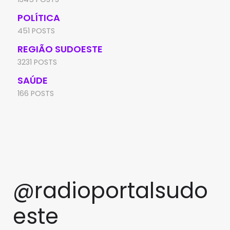
POLÍTICA
451 POSTS
REGIÃO SUDOESTE
3231 POSTS
SAÚDE
166 POSTS
@radioportalsudo
este