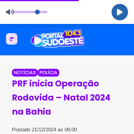
NOTÍCIAS
POLÍCIA
PRF inicia Operação
Rodovida – Natal 2024
na Bahia
Postado 21/12/2024 às 06:00