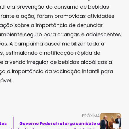
antil e a prevenção do consumo de bebidas
urante a ação, foram promovidas atividades
ulação sobre a importância de denunciar
m ambiente seguro para crianças e adolescentes
cas. A campanha busca mobilizar toda a
, estimulando a notificação rápida de
 a venda irregular de bebidas alcoólicas a
a a importância da vacinação infantil para
ável.
PRÓXIMA
tes
Governo Federal reforça combate a