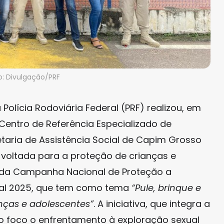
o: Divulgação/PRF
Polícia Rodoviária Federal (PRF) realizou, em
Centro de Referência Especializado de
etaria de Assistência Social de Capim Grosso
voltada para a proteção de crianças e
e da Campanha Nacional de Proteção a
val 2025, que tem como tema
“Pule, brinque e
anças e adolescentes”
. A iniciativa, que integra a
 foco o enfrentamento à exploração sexual