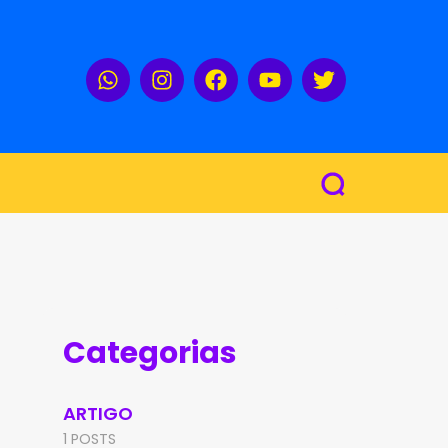
Categorias
ARTIGO
1 POSTS