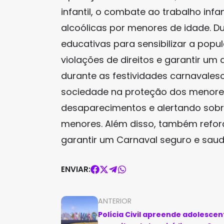
infantil, o combate ao trabalho inf
alcoólicas por menores de idade. D
educativas para sensibilizar a pop
violações de direitos e garantir u
durante as festividades carnavales
sociedade na proteção dos menores
desaparecimentos e alertando sobre
menores. Além disso, também reforç
garantir um Carnaval seguro e saud
ENVIAR:
ANTERIOR
Polícia Civil apreende adolescen