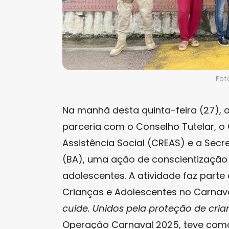
Fot
Na manhã desta quinta-feira (27), a 
parceria com o Conselho Tutelar, o 
Assistência Social (CREAS) e a Secr
(BA), uma ação de conscientização 
adolescentes. A atividade faz part
Crianças e Adolescentes no Carna
cuide. Unidos pela proteção de cri
Operação Carnaval 2025, teve como