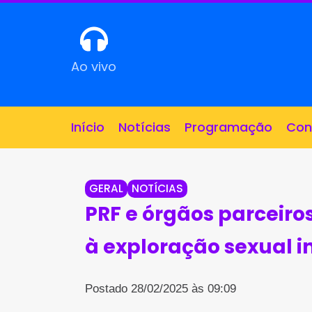
Ao vivo
Início
Notícias
Programação
Con
GERAL
NOTÍCIAS
PRF e órgãos parceir
à exploração sexual i
Postado 28/02/2025 às 09:09