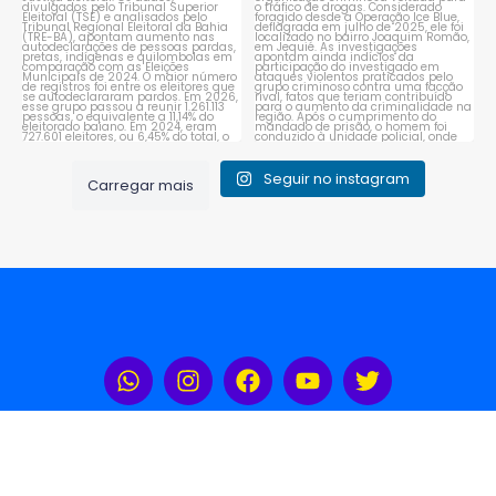
Seguir no instagram
Carregar mais
Rádio Portal Sudoeste 104,3